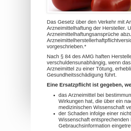
Das Gesetz über den Verkehr mit Ar
Arzneimittelhaftung der Hersteller.
Arzneimittelhaftungsansprüche abzu
Arzneimittelherstellerhaftpflichtve
vorgeschrieben.*
Nach § 84 des AMG haften Herstelle
verschuldensunabhängig, wenn das 
Arzneimittel zu einer Tötung, erheb
Gesundheitsschädigung führt.
Eine Ersatzpflicht ist gegeben, w
das Arzneimittel bei bestim
Wirkungen hat, die über ein n
medizinischen Wissenschaft v
der Schaden infolge einer nich
Wissenschaft entsprechenden 
Gebrauchsinformation eingetret