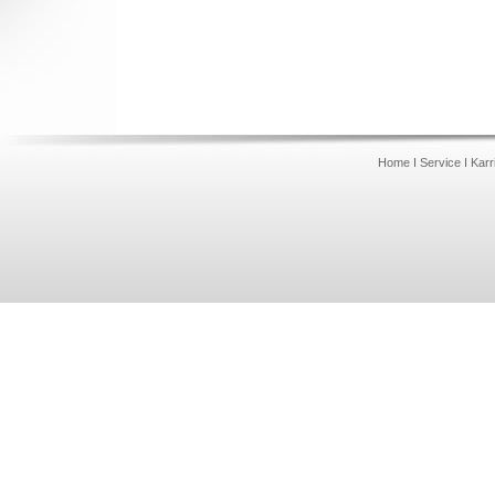
Home
I
Service
I
Karr