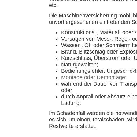
etc.
Die Maschinenversicherung mobil bi
unvorhergesehenen eintretenden S
Konstruktions-, Material- oder 
Versagen von Mess-, Regel- od
Wasser-, Öl- oder Schmiermitt
Brand, Blitzschlag oder Explo
Kurzschluss, Überstrom oder 
Naturgewalten;
Bedienungsfehler, Ungeschicklic
Montage oder Demontage
;
während der Dauer von Transp
oder
durch Anprall oder Absturz eine
Ladung.
Im Schadenfall werden die notwendi
es sich um einen Totalschaden, wird
Restwerte erstattet.