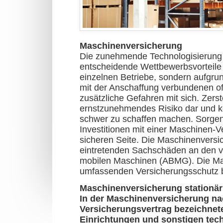
Maschinenversicherung
Die zunehmende Technologisierung u
entscheidende Wettbewerbsvorteile 
einzelnen Betriebe, sondern aufgru
mit der Anschaffung verbundenen of
zusätzliche Gefahren mit sich. Zerst
ernstzunehmendes Risiko dar und k
schwer zu schaffen machen. Sorgen
Investitionen mit einer Maschinen-V
sicheren Seite. Die Maschinenversi
eintretenden Sachschäden an den v
mobilen Maschinen (ABMG). Die Mas
umfassenden Versicherungsschutz b
Maschinenversicherung stationä
In der Maschinenversicherung na
Versicherungsvertrag bezeichnet
Einrichtungen und sonstigen tech