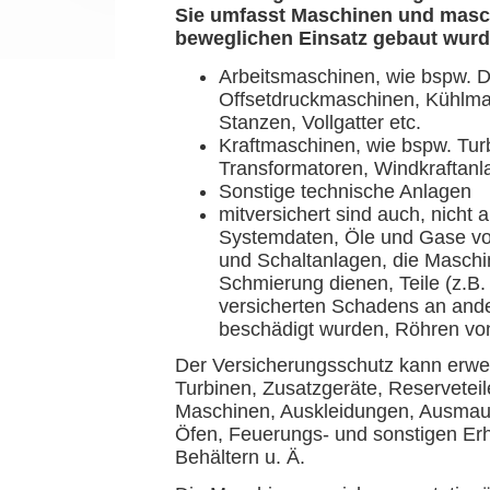
Sie umfasst Maschinen und maschi
beweglichen Einsatz gebaut wurd
Arbeitsmaschinen, wie bspw. 
Offsetdruckmaschinen, Kühlmas
Stanzen, Vollgatter etc.
Kraftmaschinen, wie bspw. Tu
Transformatoren, Windkraftanl
Sonstige technische Anlagen
mitversichert sind auch, nicht
Systemdaten, Öle und Gase vo
und Schaltanlagen, die Maschi
Schmierung dienen, Teile (z.B.
versicherten Schadens an ande
beschädigt wurden, Röhren vo
Der Versicherungsschutz kann erwei
Turbinen, Zusatzgeräte, Reservetei
Maschinen, Auskleidungen, Ausmau
Öfen, Feuerungs- und sonstigen Er
Behältern u. Ä.