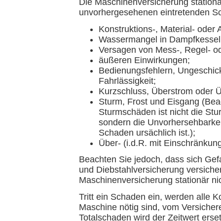
Die Maschinenversicherung stationä
unvorhergesehenen eintretenden S
Konstruktions-, Material- oder
Wassermangel in Dampfkessel
Versagen von Mess-, Regel- od
äußeren Einwirkungen;
Bedienungsfehlern, Ungeschickl
Fahrlässigkeit;
Kurzschluss, Überstrom oder 
Sturm, Frost und Eisgang (Bea
Sturmschäden ist nicht die St
sondern die Unvorhersehbarkei
Schaden ursächlich ist.);
Über- (i.d.R. mit Einschränkun
Beachten Sie jedoch, dass sich Gef
und Diebstahlversicherung versicher
Maschinenversicherung stationär ni
Tritt ein Schaden ein, werden alle K
Maschine nötig sind, vom Versiche
Totalschaden wird der Zeitwert erse