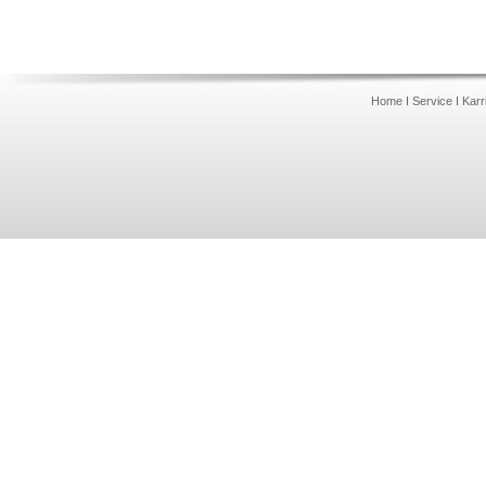
Home
I
Service
I
Karr