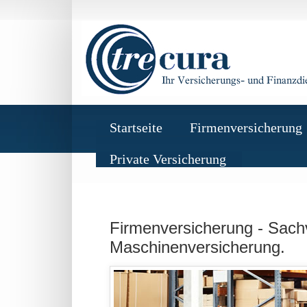
Startseite
Firmenversicherung
Private Versicherung
Firmenversicherung -
Sachv
Maschinenversicherung.