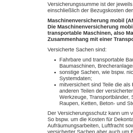
Versicherungssumme ist der jeweils 
einschließlich der Bezugskosten de
Maschinenversicherung mobil (
Die Maschinenversicherung mobil
transportable Maschinen, also M
Zusammenhang mit einer Transport
Versicherte Sachen sind:
Fahrbare und transportable Ba
Baumaschinen, Brecheranlagen
sonstige Sachen, wie bspw. ni
Systemdaten;
mitversichert sind Teile die al
anderen Teilen der versichert
Werkzeuge, Transportbänder, S
Raupen, Ketten, Beton- und Ste
Der Versicherungsschutz kann um v
So bspw. um die Kosten für Dekont
Aufräumungsarbeiten, Luftfracht sow
versicherter Sachen aber auch um E