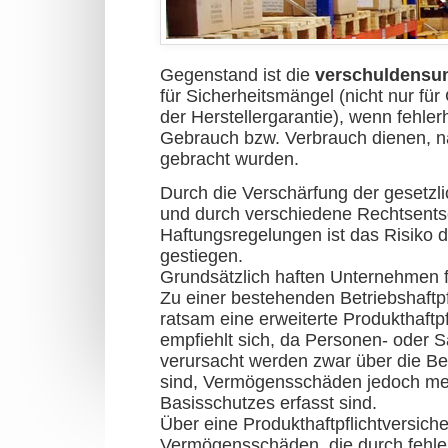
Gegenstand ist die
verschuldensu
für Sicherheitsmängel (nicht nur f
der Herstellergarantie), wenn fehler
Gebrauch bzw. Verbrauch dienen, n
gebracht wurden.
Durch die Verschärfung der gesetzli
und durch verschiedene Rechtsent
Haftungsregelungen ist das Risiko d
gestiegen.
Grundsätzlich haften Unternehmen 
Zu einer bestehenden Betriebshaftpf
ratsam eine erweiterte Produkthaftp
empfiehlt sich, da Personen- oder 
verursacht werden zwar über die Bet
sind, Vermögensschäden jedoch meis
Basisschutzes erfasst sind.
Über eine Produkthaftpflichtversich
Vermögensschäden, die durch fehler