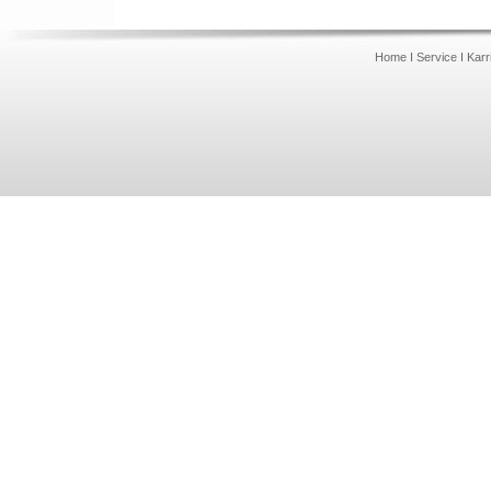
Home
I
Service
I
Karr