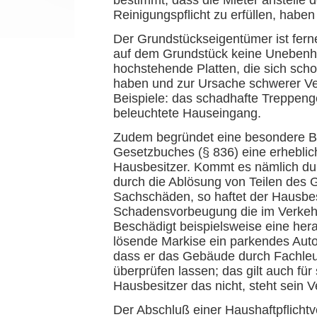
Reinigungspflicht zu erfüllen, haben 
Der Grundstückseigentümer ist ferne
auf dem Grundstück keine Unebenhe
hochstehende Platten, die sich scho
haben und zur Ursache schwerer Ve
Beispiele: das schadhafte Treppen
beleuchtete Hauseingang.
Zudem begründet eine besondere B
Gesetzbuches (§ 836) eine erheblic
Hausbesitzer. Kommt es nämlich du
durch die Ablösung von Teilen des
Sachschäden, so haftet der Hausbesi
Schadensvorbeugung die im Verkehr e
Beschädigt beispielsweise eine her
lösende Markise ein parkendes Aut
dass er das Gebäude durch Fachleut
überprüfen lassen; das gilt auch fü
Hausbesitzer das nicht, steht sein V
Der Abschluß einer Haushaftpflichtv