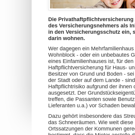
Die Privathaftpflichtversicherung 
des Versicherungsnehmers als In
in den Versicherungsschutz ein, s
darin wohnen.
Wer dagegen ein Mehrfamilienhaus 
Wohnblock - oder ein unbebautes Gr
eines Einfamilienhauses ist, für den
Haftpflichtversicherung für Haus- un
Besitzer von Grund und Boden - sei
der Stadt oder auf dem Lande - sin
Haftpflichtrisiko aufgrund der ihnen
ausgesetzt. Der Grundstückseigent
treffen, die Passanten sowie Benutz
Lieferanten u.a.) vor Schaden bewah
Dazu gehört insbesondere das Str
das Schneeräumen. Wie weit diese Pf
Ortssatzungen der Kommunen gerege
bestimmt, dass die Mieter anstelle