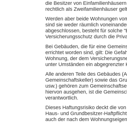
die Besitzer von Einfamilienhäusern 
rechtlich als Zweifamilienhäuser gel
Werden aber beide Wohnungen vom
sind sie weder räumlich voneinande
abgeschlossen, besteht für solche "
Versicherungsschutz durch die Priva
Bei Gebäuden, die für eine Gemei
errichtet worden sind, gilt: Die Gef
Wohnung, der dem Versicherungsne
unter Umständen ein abgegrenzter Kf
Alle anderen Teile des Gebäudes (
Gemeinschaftskeller) sowie das Gr
usw.) gehören zum Gemeinschaftseig
hiervon ausgehen, ist die Gemeins
verantwortlich.
Dieses Haftungsrisiko deckt die vo
Haus- und Grundbesitzer-Haftpflichtv
auch der nach dem Wohnungseigent