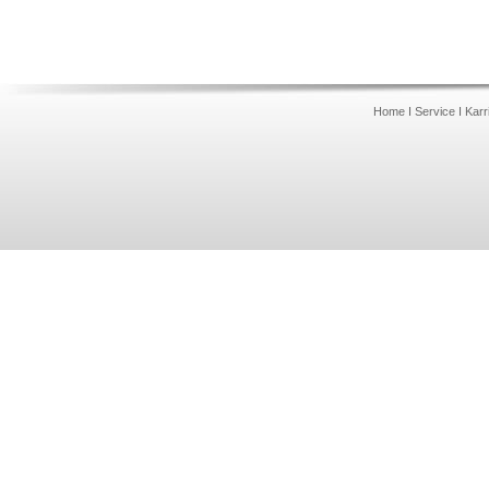
Home
I
Service
I
Karr