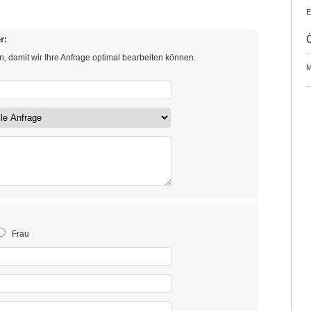
E
r:
en, damit wir Ihre Anfrage optimal bearbeiten können.
M
Frau