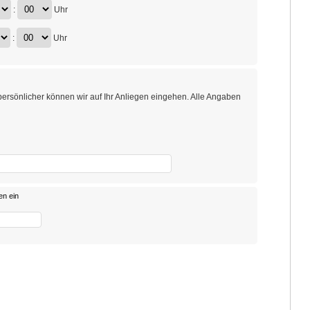
:
Uhr
:
Uhr
persönlicher können wir auf Ihr Anliegen eingehen. Alle Angaben
en ein