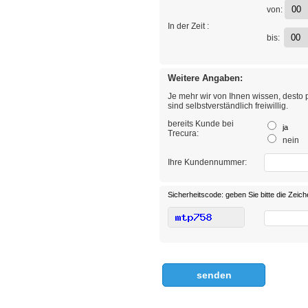
von:
In der Zeit :
bis:
Weitere Angaben:
Je mehr wir von Ihnen wissen, desto 
sind selbstverständlich freiwillig.
bereits Kunde bei
ja
Trecura:
nein
Ihre Kundennummer:
Sicherheitscode: geben Sie bitte die Zeich