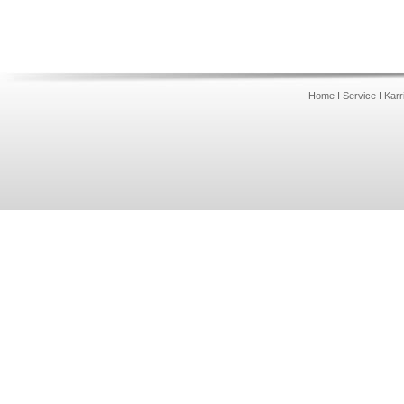
Home
I
Service
I
Karr