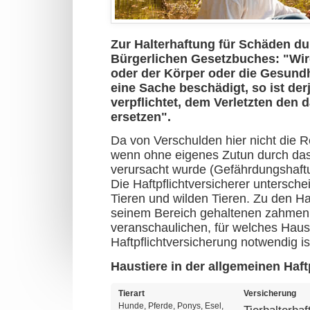
Zur Halterhaftung für Schäden dur
Bürgerlichen Gesetzbuches: "Wird
oder der Körper oder die Gesundh
eine Sache beschädigt, so ist derj
verpflichtet, dem Verletzten den
ersetzen".
Da von Verschulden hier nicht die Re
wenn ohne eigenes Zutun durch das
verursacht wurde (Gefährdungshaft
Die Haftpflichtversicherer untersc
Tieren und wilden Tieren. Zu den H
seinem Bereich gehaltenen zahmen A
veranschaulichen, für welches Haust
Haftpflichtversicherung notwendig is
Haustiere in der allgemeinen Haft
Tierart
Versicherung
Hunde, Pferde, Ponys, Esel,
Tierhalterhaf