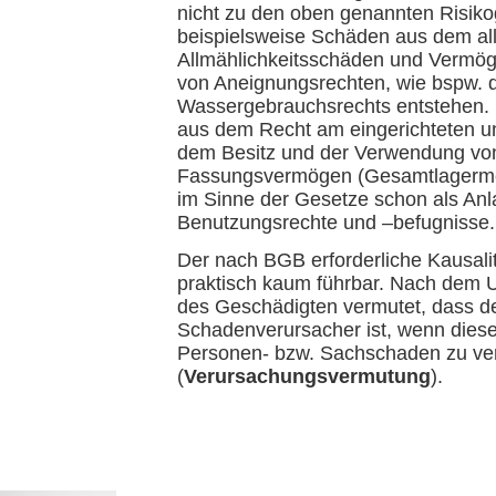
nicht zu den oben genannten Risik
beispielsweise Schäden aus dem al
Allmählichkeitsschäden und Vermög
von Aneignungsrechten, wie bspw. 
Wassergebrauchsrechts entstehen. E
aus dem Recht am eingerichteten u
dem Besitz und der Verwendung von
Fassungsvermögen (Gesamtlagermeng
im Sinne der Gesetze schon als Anl
Benutzungsrechte und –befugnisse.
Der nach BGB erforderliche Kausali
praktisch kaum führbar. Nach dem 
des Geschädigten vermutet, dass de
Schadenverursacher ist, wenn diese
Personen- bzw. Sachschaden zu ve
(
Verursachungsvermutung
).