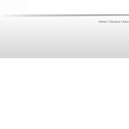
Home
I
Service
I
Karr