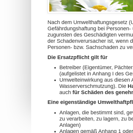
Nach dem Umwelthaftungsgesetz (Um
Gefährdungshaftung bei Personen- 
zugunsten des Geschädigten vermute
der Schadenverursacher ist, wenn d
Personen- bzw. Sachschaden zu ve
Die Ersatzpflicht gilt für
Betreiber (Eigentümer, Pächte
(aufgelistet in Anhang I des Ge
Umwelteinwirkung aus diesen A
Wasserverschmutzung). Die
H
auch
für Schäden des geneh
Eine eigenständige Umwelthaftpfl
Anlagen, die bestimmt sind, ge
zu verarbeiten, zu lagern, zu 
Anlagen)
Anlagen gemäß Anhang 1 ode