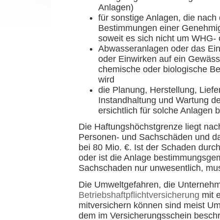
Anlagen)
für sonstige Anlagen, die nac
Bestimmungen einer Genehmigun
soweit es sich nicht um WHG-
Abwasseranlagen oder das Ein
oder Einwirken auf ein Gewässe
chemische oder biologische Be
wird
die Planung, Herstellung, Lie
Instandhaltung und Wartung der
ersichtlich für solche Anlagen 
Die Haftungshöchstgrenze liegt na
Personen- und Sachschäden und da
bei 80 Mio. €. Ist der Schaden dur
oder ist die Anlage bestimmungsge
Sachschaden nur unwesentlich, muss
Die Umweltgefahren, die Unterneh
Betriebshaftpflichtversicherung
mit 
mitversichern können sind meist Um
dem im Versicherungsschein besc