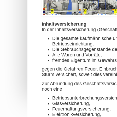
Inhaltsversicherung
In der Inhaltsversicherung (Geschäf
Die gesamte kaufmännische un
Betriebseinrichtung,
Die Gebrauchsgegenstände der
Alle Waren und Vorräte,
fremdes Eigentum im Gewahr
gegen die Gefahren Feuer, Einbruc
Sturm versichert, soweit dies vereinb
Zur Abrundung des Geschäftsversi
noch eine
Betriebsunterbrechungsversich
Glasversicherung,
Feuerhaftungsversicherung,
Elektronikversicherung,