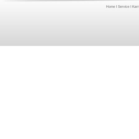
Home
I
Service
I
Karr