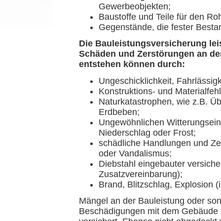
Gewerbeobjekten;
Baustoffe und Teile für den Ro
Gegenstände, die fester Bestan
Die Bauleistungsversicherung lei
Schäden und Zerstörungen an den
entstehen können durch:
Ungeschicklichkeit, Fahrlässigke
Konstruktions- und Materialfehl
Naturkatastrophen, wie z.B.
Erdbeben;
Ungewöhnlichen Witterungseinf
Niederschlag oder Frost;
schädliche Handlungen und Zer
oder Vandalismus;
Diebstahl eingebauter versicher
Zusatzvereinbarung);
Brand, Blitzschlag, Explosion (
Mängel an der Bauleistung oder son
Beschädigungen mit dem Gebäude nic