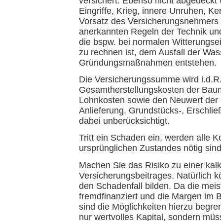
versichert. Ebenso nicht abgedeckt
Eingriffe, Krieg, innere Unruhen, Ke
Vorsatz des Versicherungsnehmers 
anerkannten Regeln der Technik u
die bspw. bei normalen Witterungsei
zu rechnen ist, dem Ausfall der Was
Gründungsmaßnahmen entstehen.
Die Versicherungssumme wird i.d.R.
Gesamtherstellungskosten der Baum
Lohnkosten sowie den Neuwert der g
Anlieferung. Grundstücks-, Erschli
dabei unberücksichtigt.
Tritt ein Schaden ein, werden alle K
ursprünglichen Zustandes nötig si
Machen Sie das Risiko zu einer kal
Versicherungsbeitrages. Natürlich 
den Schadenfall bilden. Da die mei
fremdfinanziert und die Margen im 
sind die Möglichkeiten hierzu begr
nur wertvolles Kapital, sondern mü