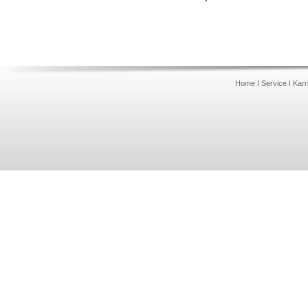
Home
I
Service
I
Karr